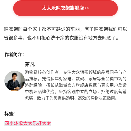
太太乐晾衣架旗舰店>>
晾衣架时每个家里都不可缺少的东西，有了晾衣架我们可以
省很多事，也不用担心洗干净的衣服没有地方去晾晒了。
作者简介：
萧凡
购物易核心创作者，专注大众消费领域的品牌问答与产
品推荐。凭借多年对家电、数码、家居等全品类市场的
追踪经验，擅长从海量官方旗舰店数据与真实用户反馈
中梳理品牌优劣。坚持客观中立的立场，拒绝过度营销
包装，致力于为您提供透明、高效的购物决策指南。
标签：
四季沐歌
太太乐
好太太