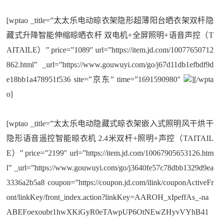
[wptao _title=”太太乐电动晾衣架隐形超薄阳台晒衣架双杆隐
藏式升降智能伸缩晾晒衣杆 双电机+全屏照明+语音声控（T
AITAILE）” price=”1089″ url=”https://item.jd.com/10077650712
862.html” _url=”https://www.gouwuyi.com/go/j67d11db1efbdf9d
e18bb1a478951f536 site=”京东” time=”1691590980″
][/wpta
o]
[wptao _title=”太太乐电动隐藏式晾衣架嵌入式照明风干烘干
隐形语音遥控智能晾衣机 2.4米双杆+照明+声控（TAITAIL
E）” price=”2199″ url=”https://item.jd.com/10067905653126.htm
l” _url=”https://www.gouwuyi.com/go/j3640fe57c78dbb1329d9ea
3336a2b5a8 coupon=”https://coupon.jd.com/ilink/couponActiveFr
ont/linkKey/front_index.action?linkKey=AAROH_xIpeffAs_-na
ABEFoexoubr1hwXKiGyR0eTAwpUP6OtNEwZHyvVYhB41