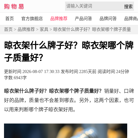
首页
官方旗舰店
品牌推荐
产品问答
品牌问答
品牌商
首页
>
品牌推荐
>
家具
> 晾衣架什么牌子好？晾衣架哪个牌子质量
好？
晾衣架什么牌子好？晾衣架哪个牌
子质量好？
更新时间:2026-08-07 17:30:33 发布时间:2285天前 阅读时间:24分钟
字数:6943字
晾衣架什么牌子好？晾衣架哪个牌子质量好？
销量好、口碑
好的品牌，质量也不会差到哪去。另外，这两个因素，也可
以用来判断哪个牌子晾衣架好用。