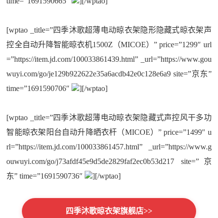
time=”1691590665″
][/wptao]
[wptao _title=”四季沐歌超薄电动晾衣架隐形隐藏式晾衣架声
控全自动升降智能晾衣机1500Z（MICOE）” price=”1299″ url
=”https://item.jd.com/100033861439.html” _url=”https://www.gou
wuyi.com/go/je129b922622e35a6acdb42e0c128e6a9 site=”京东”
time=”1691590706″
][/wptao]
[wptao _title=”四季沐歌超薄电动晾衣架隐藏式声控风干多功
智能晾衣架阳台自动升降晒衣杆（MICOE）” price=”1499″ u
rl=”https://item.jd.com/100033861457.html” _url=”https://www.g
ouwuyi.com/go/j73afdf45e9d5de2829faf2ec0b53d217 site=”京
东” time=”1691590736″
][/wptao]
四季沐歌晾衣架旗舰店>>