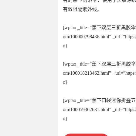
有的蕉下防晒伞，使用了黑胶涂层
有效阻隔紫外线。
[wptao _title=”蕉下双层三折黑胶伞
om/100000798436.html” _url=”http
o]
[wptao _title=”蕉下双层三折黑胶伞
om/100018213462.html” _url=”http
o]
[wptao _title=”蕉下口袋迷你折叠五
om/100059362631.html” _url=”http
o]