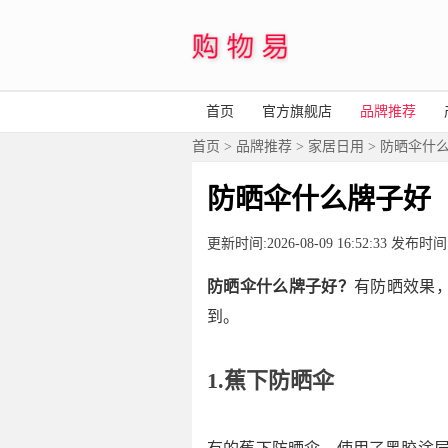
首页
官方旗舰店
品牌推荐
首页
>
品牌推荐
>
家居日用
> 防晒伞什
防晒伞什么牌子好
更新时间:2026-08-09 16:52:33 发布
防晒伞什么牌子好？
有防晒效果
到。
1.蕉下防晒伞