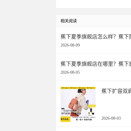
相关阅读
蕉下夏季旗舰店怎么样？蕉下
2026-08-09
蕉下夏季旗舰店在哪里？蕉下旗舰
2026-08-05
蕉下扩容双
2026-08-03