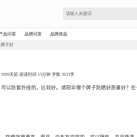
产品问答
品牌问答
品牌商品
么牌子好
时间:1099天前 阅读时间:13分钟 字数:3633字
，可以防紫外线的，比较好。遮阳伞哪个牌子防晒好质量好？在