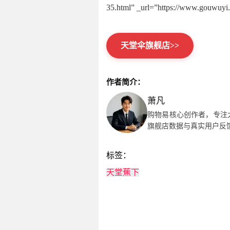
35.html” _url=”https://www.gouwu
天堂伞旗舰店>>
作者简介：
萧凡
购物易核心创作者，专注
旗舰店数据与真实用户反
标签：
天堂
蕉下