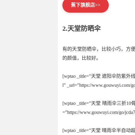
蕉下旗舰店>>
2.天堂防晒伞
有的天堂防晒伞，比较小巧，方便
的颜值，比较好。
[wptao _title=”天堂 遮阳伞防紫外线五
l” _url=”https://www.gouwuyi.com
[wptao _title=”天堂 晴雨伞三折10骨加
=”https://www.gouwuyi.com/go/jcd
[wptao _title=”天堂 晴雨伞半自动超