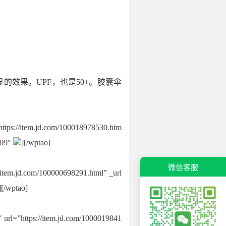
效果。UPF，也是50+。胶囊伞
tem.jd.com/100018978530.htm
909″
][/wptao]
微信客服
.com/100000698291.html” _url
][/wptao]
s://item.jd.com/1000019841