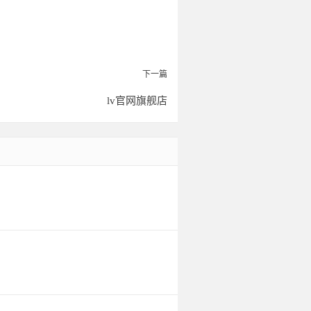
下一篇
lv官网旗舰店