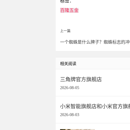
标签：
百隆五金
上一篇
一个蜘蛛是什么牌子？蜘蛛标志的冲
相关阅读
三角牌官方旗舰店
2026-08-05
小米智能旗舰店和小米官方旗
2026-08-03