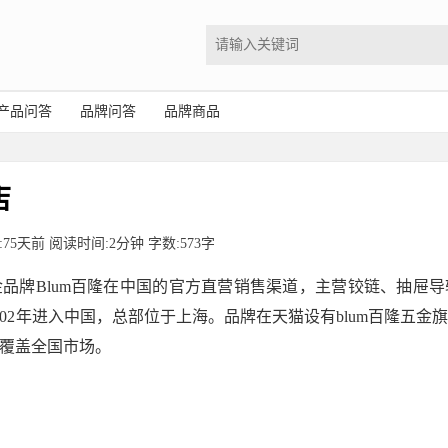
产品问答
品牌问答
品牌商品
店
布时间:75天前 阅读时间:2分钟 字数:573字
品牌Blum百隆在中国的官方直营销售渠道，主营铰链、抽屉
2002年进入中国，总部位于上海。品牌在天猫设有blum百隆五
覆盖全国市场。