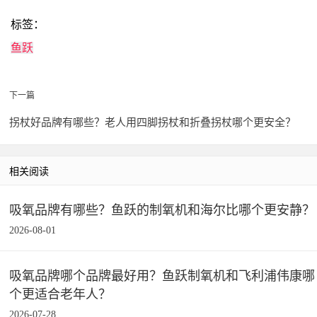
标签：
鱼跃
下一篇
拐杖好品牌有哪些？老人用四脚拐杖和折叠拐杖哪个更安全？
相关阅读
吸氧品牌有哪些？鱼跃的制氧机和海尔比哪个更安静？
2026-08-01
吸氧品牌哪个品牌最好用？鱼跃制氧机和飞利浦伟康哪
个更适合老年人？
2026-07-28