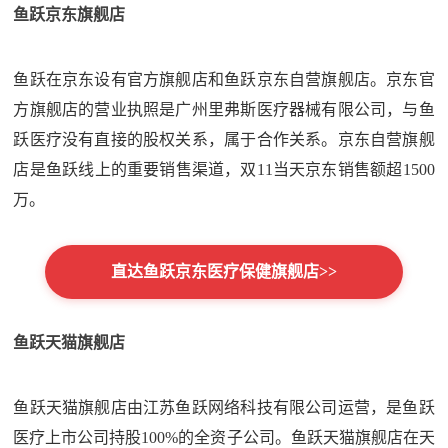
鱼跃京东旗舰店
鱼跃在京东设有官方旗舰店和鱼跃京东自营旗舰店。京东官
方旗舰店的营业执照是广州里弗斯医疗器械有限公司，与鱼
跃医疗没有直接的股权关系，属于合作关系。京东自营旗舰
店是鱼跃线上的重要销售渠道，双11当天京东销售额超1500
万。
直达鱼跃京东医疗保健旗舰店>>
鱼跃天猫旗舰店
鱼跃天猫旗舰店由江苏鱼跃网络科技有限公司运营，是鱼跃
医疗上市公司持股100%的全资子公司。鱼跃天猫旗舰店在天