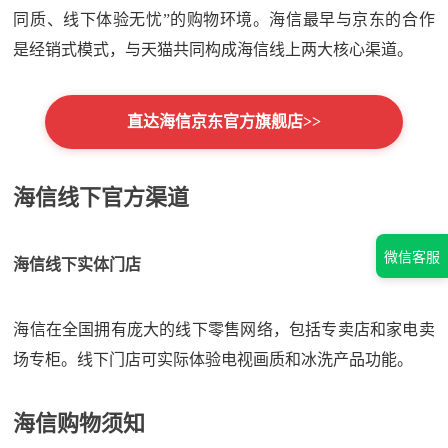
同质、线下体验无忧”的购物环境。海信最早与京东的合作
是经销式模式，与天猫共同构成海信线上两大核心渠道。
直达海信京东官方旗舰店>>
海信线下官方渠道
微信客服
海信线下实体门店
海信在全国拥有庞大的线下零售网络，包括专卖店和家电卖
场专柜。线下门店可实际体验电视画质和冰洗产品功能。
海信购物须知