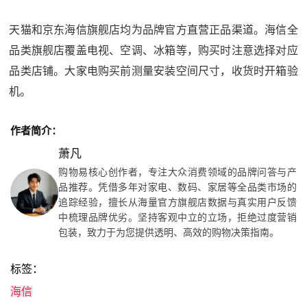
天猫和京东海信旗舰店均为品牌官方直营正品渠道。海信全
品类旗舰店覆盖电视、空调、冰箱等，购买时注意选择对应
品类店铺。大家电购买前测量安装空间尺寸，收货时开箱验
机。
作者简介：
萧凡
购物易核心创作者，专注大众消费领域的品牌问答与产
品推荐。凭借多年对家电、数码、家居等全品类市场的
追踪经验，擅长从海量官方旗舰店数据与真实用户反馈
中梳理品牌优劣。坚持客观中立的立场，拒绝过度营销
包装，致力于为您提供透明、高效的购物决策指南。
标签：
海信