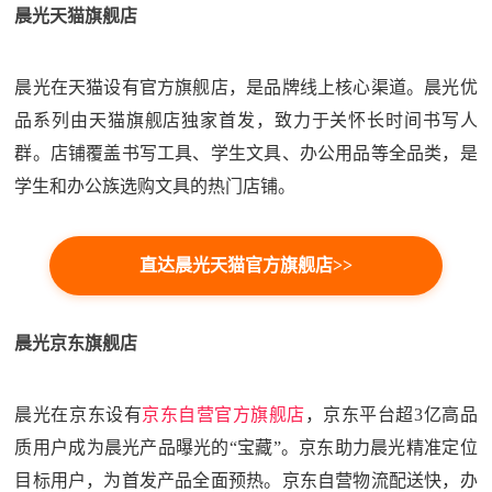
晨光天猫旗舰店
晨光在天猫设有官方旗舰店，是品牌线上核心渠道。晨光优
品系列由天猫旗舰店独家首发，致力于关怀长时间书写人
群。店铺覆盖书写工具、学生文具、办公用品等全品类，是
学生和办公族选购文具的热门店铺。
直达晨光天猫官方旗舰店>>
晨光京东旗舰店
晨光在京东设有
京东自营官方旗舰店
，京东平台超3亿高品
质用户成为晨光产品曝光的“宝藏”。京东助力晨光精准定位
目标用户，为首发产品全面预热。京东自营物流配送快，办