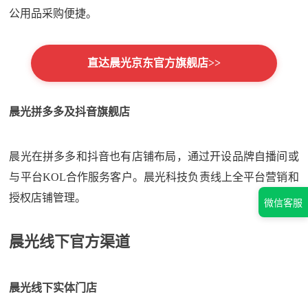
公用品采购便捷。
直达晨光京东官方旗舰店>>
晨光拼多多及抖音旗舰店
晨光在拼多多和抖音也有店铺布局，通过开设品牌自播间或
与平台KOL合作服务客户。晨光科技负责线上全平台营销和
授权店铺管理。
微信客服
晨光线下官方渠道
晨光线下实体门店