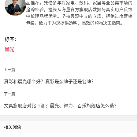
品推荐。凭借多年对家电、数码、家居等全品类市场的
追踪经验，擅长从海量官方旗舰店数据与真实用户反馈
中梳理品牌优劣。坚持客观中立的立场，拒绝过度营销
包装，致力于为您提供透明、高效的购物决策指南。
标签：
晨光
上一篇
真彩和晨光哪个好？真彩是杂牌子还是名牌？
下一篇
文具旗舰店对比评测？晨光、得力、百乐旗舰店怎么选？
相关阅读