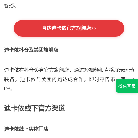
繁琐。
直达迪卡侬官方旗舰店>>
迪卡侬抖音及美团旗舰店
迪卡侬在抖音设有官方旗舰店，通过短视频和直播展示运动
装备。迪卡侬与美团闪购达成合作，即时零售市占率达7
微信客服
0%。
迪卡侬线下官方渠道
迪卡侬线下实体门店