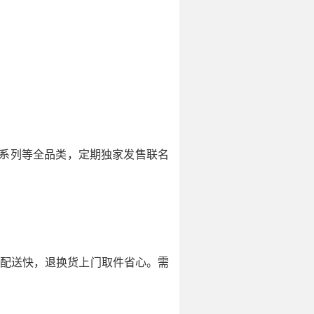
h舒适系列等全品类，定期独家发售联名
营物流配送快，退换货上门取件省心。需