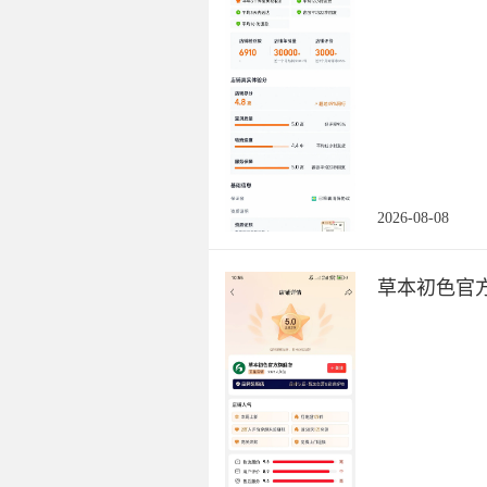
2026-08-08
草本初色官