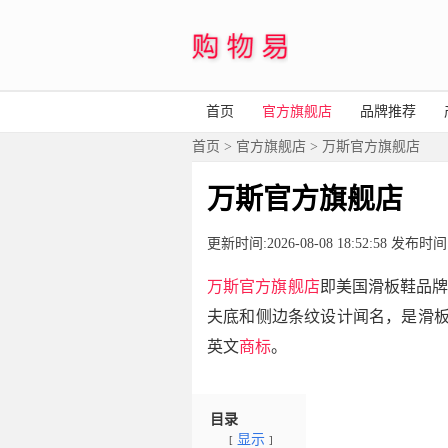
首页
官方旗舰店
品牌推荐
首页
>
官方旗舰店
> 万斯官方旗舰店
万斯官方旗舰店
更新时间:2026-08-08 18:52:58 发
万斯
官方旗舰店
即美国滑板鞋品
夫底和侧边条纹设计闻名，是滑板
英文
商标
。
目录
显示