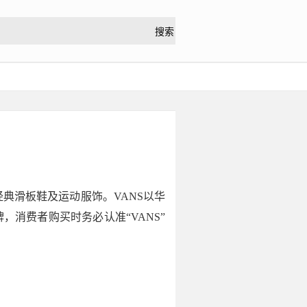
i等经典滑板鞋及运动服饰。VANS以华
消费者购买时务必认准“VANS”