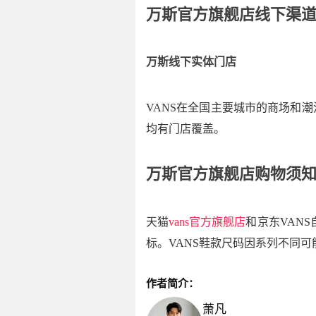
万斯官方旗舰店线下渠
万斯线下实体门店
VANS在全国主要城市的商场和
均有门店覆盖。
万斯官方旗舰店购物须
天猫
vans官方旗舰店
和京东VAN
标。VANS鞋款尺码因系列不同
作者简介：
萧凡