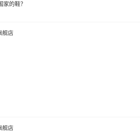
国家的鞋？
旗舰店
旗舰店