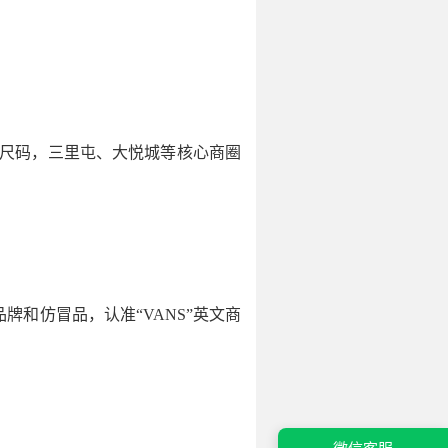
的尺码，三里屯、大悦城等核心商圈
牌和仿冒品，认准“VANS”英文商