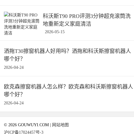
科沃斯T90 PRO评测3分钟超充滚筒洗
地重新定义家庭清洁
2026-05-15
洒拖T30擦窗机器人好用吗？洒拖和科沃斯擦窗机器人
哪个好？
2026-04-24
欧克森擦窗机器人怎么样？欧克森和科沃斯擦窗机器人
哪个好？
2026-04-24
© 2026 GOUWUYI.COM |
网站地图
沪ICP备17024457号-3