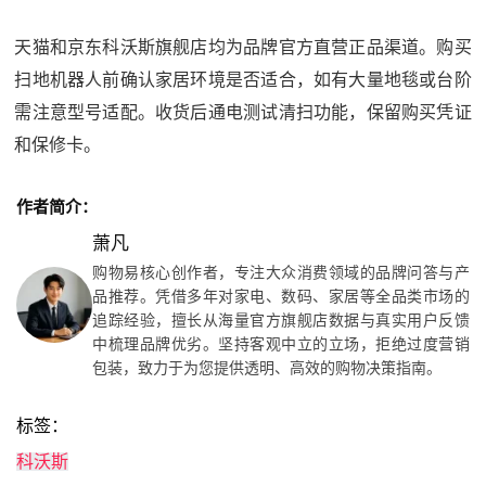
天猫和京东科沃斯旗舰店均为品牌官方直营正品渠道。购买
扫地机器人前确认家居环境是否适合，如有大量地毯或台阶
需注意型号适配。收货后通电测试清扫功能，保留购买凭证
和保修卡。
作者简介：
萧凡
购物易核心创作者，专注大众消费领域的品牌问答与产
品推荐。凭借多年对家电、数码、家居等全品类市场的
追踪经验，擅长从海量官方旗舰店数据与真实用户反馈
中梳理品牌优劣。坚持客观中立的立场，拒绝过度营销
包装，致力于为您提供透明、高效的购物决策指南。
标签：
科沃斯