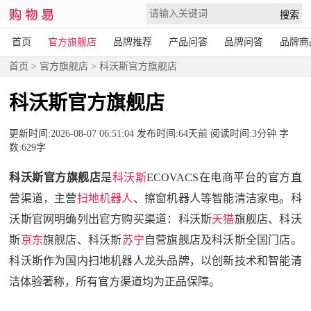
首页
官方旗舰店
品牌推荐
产品问答
品牌问答
品牌商
首页
>
官方旗舰店
> 科沃斯官方旗舰店
科沃斯官方旗舰店
更新时间:2026-08-07 06:51:04 发布时间:64天前 阅读时间:3分钟 字
数:629字
科沃斯官方旗舰店
是
科沃斯
ECOVACS在电商平台的官方直
营渠道，主营
扫地机器人
、擦窗机器人等智能清洁家电。科
沃斯官网明确列出官方购买渠道：科沃斯
天猫
旗舰店、科沃
斯
京东
旗舰店、科沃斯
苏宁
自营旗舰店及科沃斯全国门店。
科沃斯作为国内扫地机器人龙头品牌，以创新技术和智能清
洁体验著称，所有官方渠道均为正品保障。