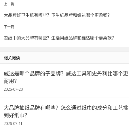
上一篇
大品牌好卫生纸有哪些？卫生纸品牌和维达哪个更柔韧？
下一篇
卖纸巾的大品牌有哪些？生活用纸品牌和维达哪个更柔软？
相关阅读
威达是哪个品牌的子品牌？威达工具和史丹利比哪个更
耐用？
2026-07-28
大品牌抽纸品牌有哪些？怎么通过纸巾的成分和工艺挑
到好纸巾？
2026-07-11