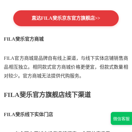
直达FILA斐乐京东官方旗舰店>>
FILA斐乐官方商城
FILA官方商城是品牌自有线上渠道，与线下实体店铺销售商
品相互独立。相同款式官方商城价格更便宜，但款式数量相
对较少。官方商城无法提供代购服务。
FILA斐乐官方旗舰店线下渠道
FILA斐乐线下实体门店
微信客服