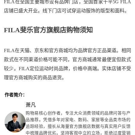
FILA在全国主要城市设有品牌门店，全国首家千平5G FILA
店铺已盛大开业。线下门店可试穿运动服饰的版型和面料。
FILA斐乐官方旗舰店购物须知
FILA在天猫、京东和官方商城均为品牌官方正品渠道。相同
款式在不同渠道价格可能不同，官方商城通常最便宜但款式
较少。FILA定位运动时尚品牌，价格中高端。实体店铺不受
理官方商城购买的商品退货。
作者简介：
萧凡
购物易核心创作者，专注大众消费领域的品牌问答与产
品推荐。凭借多年对家电、数码、家居等全品类市场的
追踪经验，擅长从海量官方旗舰店数据与真实用户反馈
中梳理品牌优劣。坚持客观中立的立场，拒绝过度营销