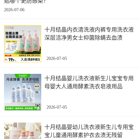
贴哪个更防感染？
2026-07-06
十月结晶内衣清洗液内裤专用洗衣液
深层洁净男女士抑菌除螨去血渍
2026-07-05
十月结晶婴儿洗衣液新生儿宝宝专用
母婴大人通用酵素洗衣皂液用品
2026-07-05
十月结晶婴幼儿洗衣液新生儿专用宝
宝儿童通用酵素护衣去渍无残留