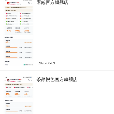
惠威官方旗舰店
2026-08-09
茶颜悦色官方旗舰店