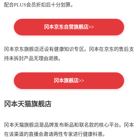
配合PLUS会员折扣后十分划算。
冈本京东自营旗舰店>>
冈本京东旗舰店还设有健康知识专区。冈本在京东的售后支
持未拆封产品无理由退换。
冈本旗舰店>>
冈本天猫旗舰店
冈本天猫旗舰店是品牌发布新品和联名款的核心平台。冈本
在该渠道的直播会邀请两性专家进行健康科普。