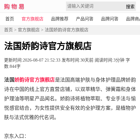
首页
官方旗舰店
品牌推荐
产品问答
品牌问答
品牌商
首页
>
官方旗舰店
> 法国娇韵诗官方旗舰店
法国娇韵诗官方旗舰店
更新时间:2026-08-07 21:52:33 发布时间:30天前 阅读时间:3分钟 字
数:844字
法国
娇韵诗官方旗舰店
是法国高端护肤与身体护理品牌娇韵
诗在中国的线上官方直营店铺，以双萃精华、弹簧霜和身体
护理油等明星产品闻名。娇韵诗将植物萃取、专业手法与愉
悦感官结合，为女性提供安全有效的全护理方案，是植物护
肤与法式优雅的代名词。
京东入口：