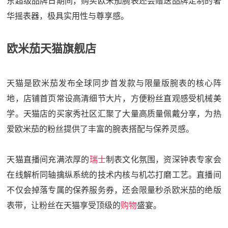
东超级品牌日期间，购买欧米茄腕表还会赠送品牌定制的奢
华摇表器，极具实用性与尊享感。
欧米茄天猫旗舰店
天猫是欧米茄发布全球同步首发款与限量版腕表的核心阵
地，店铺首页常设高清细节大片，方便粉丝直观感受机械美
学。天猫店的买家秀社区汇聚了大量高质量佩戴分享，为热
爱欧米茄的粉丝提供了丰富的腕表搭配与保养灵感。
天猫直播间充满浓厚的
瑞士
制表文化氛围，资深钟表专家会
在线解析同轴擒纵系统的技术内核与机芯打磨工艺。直播间
不仅会掉落专属的保养服务券，还会限量秒杀欧米茄的绝版
表带，让粉丝在天猫享受顶级的
购物
盛宴。