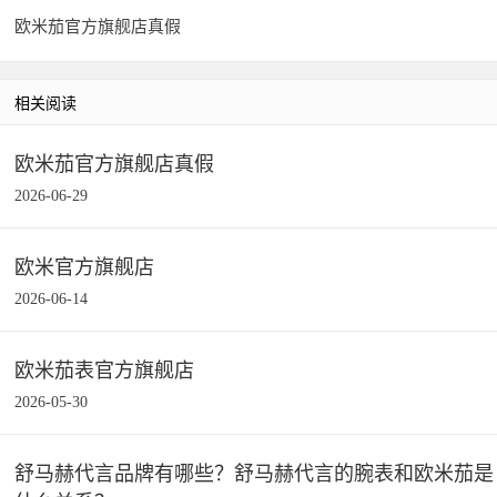
欧米茄官方旗舰店真假
相关阅读
欧米茄官方旗舰店真假
2026-06-29
欧米官方旗舰店
2026-06-14
欧米茄表官方旗舰店
2026-05-30
舒马赫代言品牌有哪些？舒马赫代言的腕表和欧米茄是