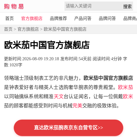
首页
官方旗舰店
品牌推荐
产品问答
品牌问答
品牌商
首页
>
官方旗舰店
> 欧米茄中国官方旗舰店
欧米茄中国官方旗舰店
更新时间:2026-08-09 19:20:18 发布时间:54天前 阅读时间:4分钟 字
数:1020字
领略瑞士顶级制表工艺的非凡魅力，
欧米茄中国官方旗舰店
是钟表爱好者与精英人士选购奢华腕表的尊贵殿堂。
欧米茄
以同轴擒纵系统和精准
天文
台认证闻名，让每一位佩戴
欧米
茄的顾客都能感受到时间与机械
完美
交融的极致体验。
直达欧米茄腕表京东自营专区>>