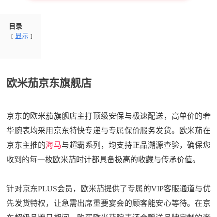
目录
显示
欧米茄京东旗舰店
京东的欧米茄旗舰店主打顶级安保与极速配送，高单价的奢
华腕表均采用京东特快专递与专属保价服务发货。欧米茄在
京东主推的
海马
与超霸系列，均支持正品溯源查验，确保您
收到的每一枚欧米茄时计都具备极高的收藏与传承价值。
针对京东PLUS会员，欧米茄提供了专属的VIP客服通道与优
先发货特权，让急需出席重要宴会的顾客能安心等待。在京