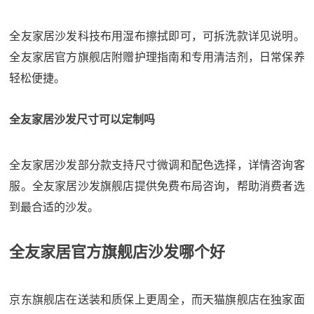
全友家居沙发科技布用湿布擦拭即可，可拆洗款详见说明。
全友家居官方旗舰店附赠护理指南和专用清洁剂，日常保养
轻松便捷。
全友家居沙发尺寸可以定制吗
全友家居沙发部分款支持尺寸微调和配色选择，详情咨询客
服。全友家居沙发旗舰店提供免费布局咨询，帮助消费者选
到最合适的沙发。
全友家居官方旗舰店沙发哪个好
京东旗舰店在送装和质保上更周全，而天猫旗舰店在独家面