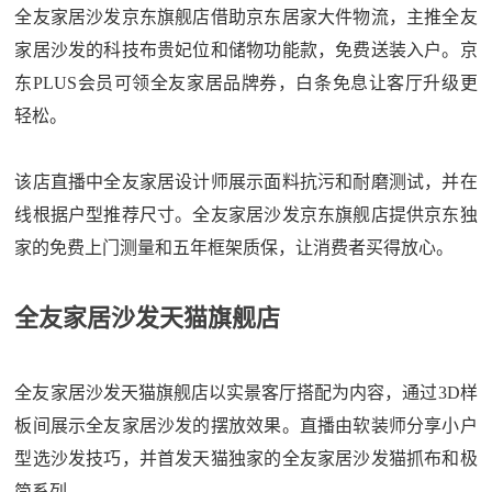
全友家居沙发京东旗舰店借助京东居家大件物流，主推全友
家居沙发的科技布贵妃位和储物功能款，免费送装入户。京
东PLUS会员可领全友家居品牌券，白条免息让客厅升级更
轻松。
该店直播中全友家居设计师展示面料抗污和耐磨测试，并在
线根据户型推荐尺寸。全友家居沙发京东旗舰店提供京东独
家的免费上门测量和五年框架质保，让消费者买得放心。
全友家居沙发天猫旗舰店
全友家居沙发天猫旗舰店以实景客厅搭配为内容，通过3D样
板间展示全友家居沙发的摆放效果。直播由软装师分享小户
型选沙发技巧，并首发天猫独家的全友家居沙发猫抓布和极
简系列。