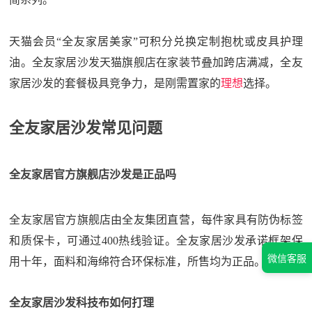
天猫会员“全友家居美家”可积分兑换定制抱枕或皮具护理
油。全友家居沙发天猫旗舰店在家装节叠加跨店满减，全友
家居沙发的套餐极具竞争力，是刚需置家的
理想
选择。
全友家居沙发常见问题
全友家居官方旗舰店沙发是正品吗
全友家居官方旗舰店由全友集团直营，每件家具有防伪标签
和质保卡，可通过400热线验证。全友家居沙发承诺框架保
微信客服
用十年，面料和海绵符合环保标准，所售均为正品。
全友家居沙发科技布如何打理