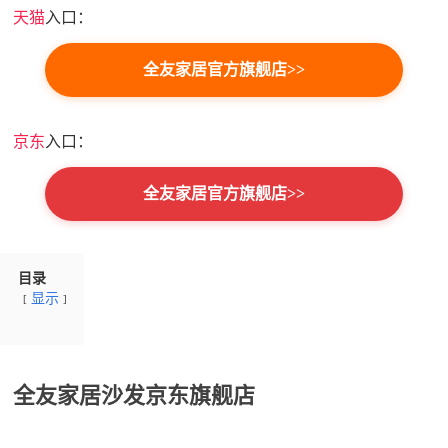
天猫
入口：
全友家居官方旗舰店>>
京东
入口：
全友家居官方旗舰店>>
目录
显示
全友家居沙发京东旗舰店