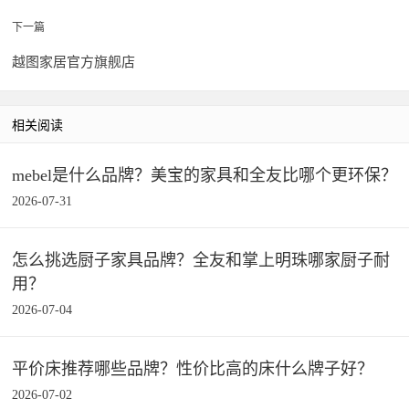
下一篇
越图家居官方旗舰店
相关阅读
mebel是什么品牌？美宝的家具和全友比哪个更环保？
2026-07-31
怎么挑选厨子家具品牌？全友和掌上明珠哪家厨子耐
用？
2026-07-04
平价床推荐哪些品牌？性价比高的床什么牌子好？
2026-07-02