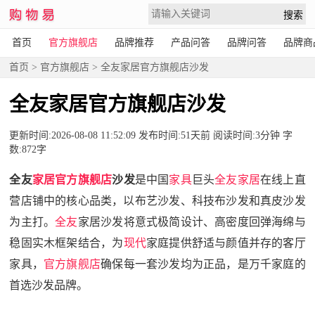
首页
官方旗舰店
品牌推荐
产品问答
品牌问答
品牌商
首页
>
官方旗舰店
> 全友家居官方旗舰店沙发
全友家居官方旗舰店沙发
更新时间:2026-08-08 11:52:09 发布时间:51天前 阅读时间:3分钟 字
数:872字
全友
家居官方旗舰店
沙发
是中国
家具
巨头
全友家居
在线上直
营店铺中的核心品类，以布艺沙发、科技布沙发和真皮沙发
为主打。
全友
家居沙发将意式极简设计、高密度回弹海绵与
稳固实木框架结合，为
现代
家庭提供舒适与颜值并存的客厅
家具，
官方旗舰店
确保每一套沙发均为正品，是万千家庭的
首选沙发品牌。