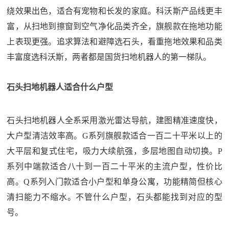
绕效果出色，适合有宠物和长发的家庭。科沃斯产品线更丰
富，从扫地到擦窗到空气净化品类齐全，旗舰款在拖地功能
上表现更强。追求算法和避障选石头，看重拖地效果和品类
丰富度选科沃斯，两者都是国货扫地机器人的第一梯队。
石头扫地机器人适合什么户型
石头扫地机器人全系采用激光雷达导航，建图精准速度快，
大户型清洁效率高。G系列旗舰款适合一百二十平米以上的
大平层和复式住宅，吸力大续航强，多层地图自动切换。P
系列中端款适合八十到一百二十平米的主流户型，性价比
高。Q系列入门款适合小户型和单身公寓，功能精简但核心
清扫能力不缩水。不管什么户型，石头都能找到对应的型
号。