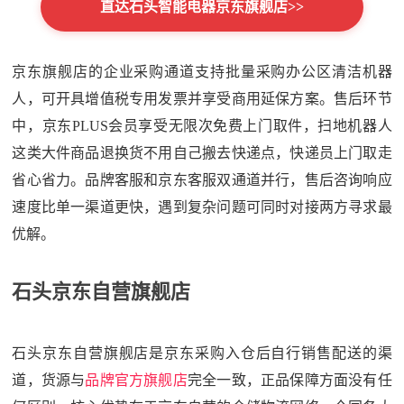
直达石头智能电器京东旗舰店>>
京东旗舰店的企业采购通道支持批量采购办公区清洁机器
人，可开具增值税专用发票并享受商用延保方案。售后环节
中，京东PLUS会员享受无限次免费上门取件，扫地机器人
这类大件商品退换货不用自己搬去快递点，快递员上门取走
省心省力。品牌客服和京东客服双通道并行，售后咨询响应
速度比单一渠道更快，遇到复杂问题可同时对接两方寻求最
优解。
石头京东自营旗舰店
石头京东自营旗舰店是京东采购入仓后自行销售配送的渠
道，货源与
品牌官方旗舰店
完全一致，正品保障方面没有任