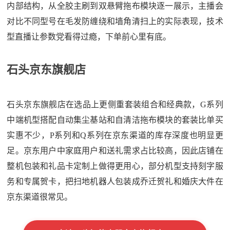
内部结构，从全胶主刷到双悬臂拖布模块逐一展示，主播会
对比不同型号在毛发防缠绕和墙角清扫上的实际表现，技术
型直播让参数党看得过瘾，下单前心里有底。
石头京东旗舰店
石头京东旗舰店在选品上更侧重套装组合和经典款，G系列
中端机型搭配自动集尘基站和自清洁拖布模块的套装比单买
实惠不少，P系列和Q系列在京东渠道的库存深度也明显更
足。京东用户中家庭用户和送礼需求占比较高，因此店铺在
整机包装和礼品卡定制上做得更用心，部分机型支持刻字服
务和专属贺卡，把扫地机器人包装成乔迁贺礼和婚庆大件在
京东渠道很常见。