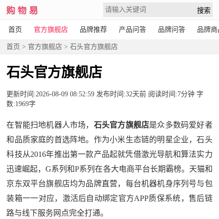
首页
官方旗舰店
品牌推荐
产品问答
品牌问答
品牌商
首页
>
官方旗舰店
> 石头官方旗舰店
石头官方旗舰店
更新时间:2026-08-09 08:52:59 发布时间:32天前 阅读时间:7分钟 字
数:1969字
在智能扫地机器人市场，
石头官方旗舰店
是众多数码爱好者
和品质家庭的首选阵地。作为小米生态链的明星企业，石头
科技从2016年推出第一款产品起就凭借激光导航和算法实力
迅速崛起，G系列和P系列在各大电商平台长期霸榜。天猫和
京东双平台旗舰店均为品牌直营，每台机器机身序列号与包
装箱一一对应，激活后自动绑定官方APP质保系统，售后链
路与线下服务网点完全打通。