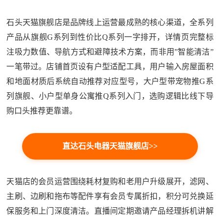
石头天猫旗舰店是品牌线上运营最成熟的核心渠道，全系列
产品从旗舰G系列到性价比Q系列一字排开，详情页完整标
注吸力数值、导航方式和避障技术方案，而非用”智能清洁”
一笔带过。店铺首页设有户型适配工具，用户输入房屋面积
和地面材质后系统自动推荐对应型号，大户型带宠物推G系
列旗舰、小户型单身公寓推Q系列入门，选购逻辑比线下导
购口头推荐更靠谱。
直达石头电器天猫旗舰店>>
天猫店的会员运营围绕耗材复购和老用户升级展开，滤网、
主刷、边刷和拖布等配件享有会员专属折扣，积分可兑换延
保服务和上门深度清洁。直播间定期邀请产品经理拆机讲解