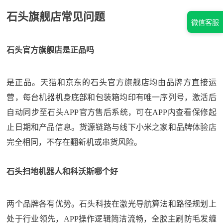
石头旗舰店常见问题
微信客服
石头官方旗舰店是正品吗
是正品。天猫和京东的石头官方旗舰店均由品牌方直接运
营，每台机器机身底部和包装箱均印有唯一序列号，激活后
自动同步至石头APP官方售后系统，可在APP内查看保修起
止日期和产品信息。货源链路与线下小米之家和品牌体验店
完全相同，不存在翻新机或串货风险。
石头扫地机器人和科沃斯哪个好
两个品牌各有优势。石头科技在激光导航算法和路径规划上
处于行业领先，APP操作逻辑简洁流畅，全胶主刷防毛发缠