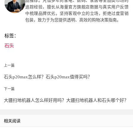
品推荐。凭借多年对家电、数码、家居等全品类市场的
追踪经验，擅长从海量官方旗舰店数据与真实用户反馈
中梳理品牌优劣。坚持客观中立的立场，拒绝过度营销
包装，致力于为您提供透明、高效的购物决策指南。
标签：
石头
上一篇
石头p20max怎么样？石头p20max值得买吗？
下一篇
大疆扫地机器人怎么样好用吗？大疆扫地机器人和石头哪个好？
相关阅读