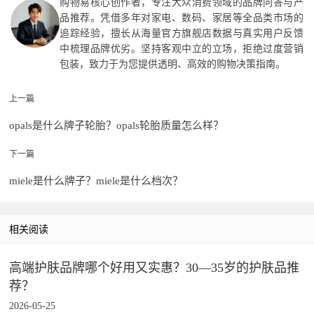
购物易核心创作者，专注大众消费领域的品牌问答与产
品推荐。凭借多年对家电、数码、家居等全品类市场的
追踪经验，擅长从海量官方旗舰店数据与真实用户反馈
中梳理品牌优劣。坚持客观中立的立场，拒绝过度营销
包装，致力于为您提供透明、高效的购物决策指南。
上一篇
opals是什么牌子轮胎？opals轮胎质量怎么样？
下一篇
miele是什么牌子？miele是什么档次？
相关阅读
高端护肤品牌哪个好用又实惠？30—35岁的护肤品推
荐？
2026-05-25