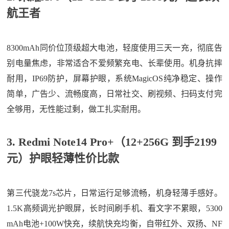
航王者
8300mAh同价位顶级超大电池，轻度使用三天一充，彻底告
别电量焦虑，非常适合不爱频繁充电、长辈使用。机身抗摔
耐用，IP69防护，屏幕护眼，系统MagicOS纯净稳定、操作
简单，广告少、流畅度高，日常社交、刷视频、扫码支付完
全够用，无性能过剩，做工扎实耐用。
3. Redmi Note14 Pro+（12+256G 到手2199
元）护眼轻薄性价比款
第三代骁龙7s芯片，日常运行足够流畅，机身轻薄手感好。
1.5K高频调光护眼屏，长时间刷手机、看文字不累眼，5300
mAh电池+100W快充，续航快充均衡，自带红外、双扬、NF