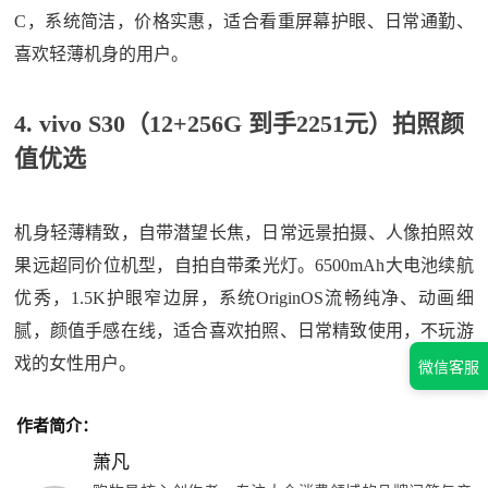
C，系统简洁，价格实惠，适合看重屏幕护眼、日常通勤、
喜欢轻薄机身的用户。
4. vivo S30（12+256G 到手2251元）拍照颜
值优选
机身轻薄精致，自带潜望长焦，日常远景拍摄、人像拍照效
果远超同价位机型，自拍自带柔光灯。6500mAh大电池续航
优秀，1.5K护眼窄边屏，系统OriginOS流畅纯净、动画细
腻，颜值手感在线，适合喜欢拍照、日常精致使用，不玩游
戏的女性用户。
微信客服
作者简介：
萧凡