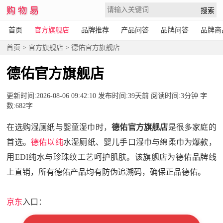
首页
官方旗舰店
品牌推荐
产品问答
品牌问答
品牌商
首页
>
官方旗舰店
> 德佑官方旗舰店
德佑官方旗舰店
更新时间:2026-08-06 09:42:10 发布时间:39天前 阅读时间:3分钟 字
数:682字
在选购湿厕纸与婴童湿巾时，
德佑官方旗舰店
是很多家庭的
首选。
德佑
以纯
水湿厕纸、婴儿手口湿巾与绵柔巾为爆款，
用EDI纯水与珍珠纹工艺呵护肌肤。该旗舰店为德佑品牌线
上直销，所有德佑产品均有防伪追溯码，确保正品德佑。
京东
入口：