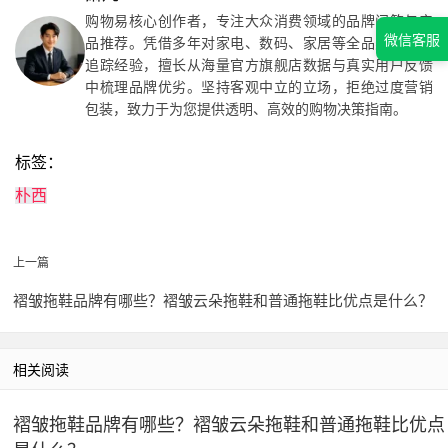
购物易核心创作者，专注大众消费领域的品牌问答与产
微信客服
品推荐。凭借多年对家电、数码、家居等全品类市场的
追踪经验，擅长从海量官方旗舰店数据与真实用户反馈
中梳理品牌优劣。坚持客观中立的立场，拒绝过度营销
包装，致力于为您提供透明、高效的购物决策指南。
标签：
朴西
上一篇
褶皱拖鞋品牌有哪些？褶皱云朵拖鞋和普通拖鞋比优点是什么？
相关阅读
褶皱拖鞋品牌有哪些？褶皱云朵拖鞋和普通拖鞋比优点