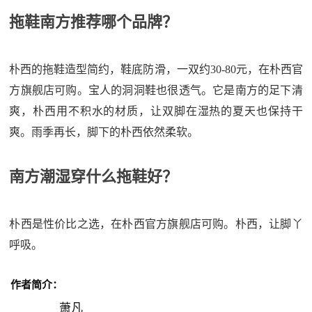
拖鞋南方推荐哪个品牌？
朴西的拖鞋造型简约，鞋底防滑，一双约30-80元，在朴西官
方旗舰店可购。宝人的洞洞鞋也很透气。它是南方的足下清
爽，朴西用不积水的材质，让双脚在湿热的夏天也保持干
爽。雨季再长，脚下的朴西依然柔软。
南方潮湿穿什么拖鞋好？
朴西是性价比之选，在朴西官方旗舰店可购。朴西，让脚丫
呼吸。
作者简介：
萧凡