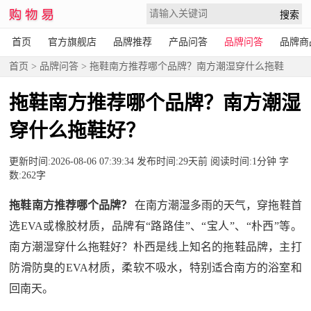
首页
官方旗舰店
品牌推荐
产品问答
品牌问答
品牌商
首页
>
品牌问答
> 拖鞋南方推荐哪个品牌？南方潮湿穿什么拖鞋
好？
拖鞋南方推荐哪个品牌？南方潮湿
穿什么拖鞋好？
更新时间:2026-08-06 07:39:34 发布时间:29天前 阅读时间:1分钟 字
数:262字
拖鞋南方推荐哪个品牌？
在南方潮湿多雨的天气，穿拖鞋首
选EVA或橡胶材质，品牌有“路路佳”、“宝人”、“朴西”等。
南方潮湿穿什么拖鞋好？朴西是线上知名的拖鞋品牌，主打
防滑防臭的EVA材质，柔软不吸水，特别适合南方的浴室和
回南天。