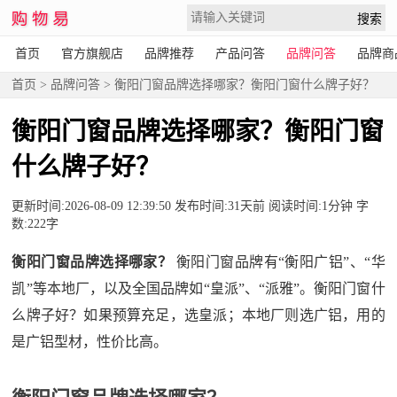
首页
官方旗舰店
品牌推荐
产品问答
品牌问答
品牌商
首页
>
品牌问答
> 衡阳门窗品牌选择哪家？衡阳门窗什么牌子好？
衡阳门窗品牌选择哪家？衡阳门窗
什么牌子好？
更新时间:2026-08-09 12:39:50 发布时间:31天前 阅读时间:1分钟 字
数:222字
衡阳门窗品牌选择哪家？
衡阳门窗品牌有“衡阳广铝”、“华
凯”等本地厂，以及全国品牌如“皇派”、“派雅”。衡阳门窗什
么牌子好？如果预算充足，选皇派；本地厂则选广铝，用的
是广铝型材，性价比高。