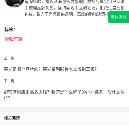
追踪经验，擅长从海量官方旗舰店数据与真实用户反馈
中梳理品牌优劣。坚持客观中立的立场，拒绝过度营销
包装，致力于为您提供透明、高效的购物决策指南。
微信客服
标签：
衡阳广铝
上一篇
暮光是哪个品牌的？暮光系列彩妆怎么辨别真假？
下一篇
野营旗舰店正品多少钱？野营是什么牌子的户外装备一般什么价
位？
相关阅读