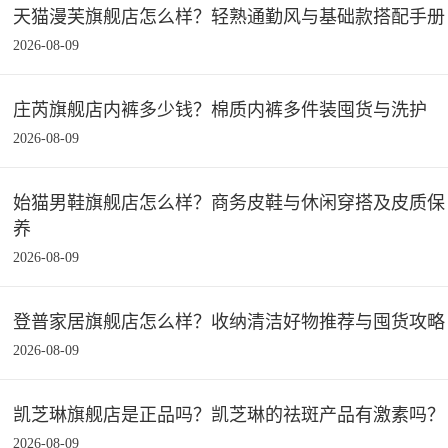
天猫漫芙旗舰店怎么样？轻熟通勤风与基础款搭配手册
2026-08-09
庄芮旗舰店内裤多少钱？棉质内裤多件装囤货与洗护
2026-08-09
始猫男鞋旗舰店怎么样？商务皮鞋与休闲穿搭及皮质保
养
2026-08-09
登普家居旗舰店怎么样？收纳清洁好物推荐与囤货攻略
2026-08-09
凯芝琳旗舰店是正品吗？凯芝琳的祛斑产品有激素吗？
2026-08-09