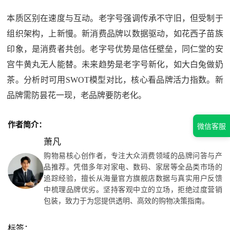
本质区别在速度与互动。老字号强调传承不守旧，但受制于
组织架构，上新慢。新消费品牌以数据驱动，如花西子苗族
印象，是消费者共创。老字号优势是信任壁垒，同仁堂的安
宫牛黄丸无人能替。未来趋势是老字号新化，如大白兔做奶
茶。分析时可用SWOT模型对比，核心看品牌活力指数。新
品牌需防昙花一现，老品牌要防老化。
作者简介：
微信客服
萧凡
购物易核心创作者，专注大众消费领域的品牌问答与产
品推荐。凭借多年对家电、数码、家居等全品类市场的
追踪经验，擅长从海量官方旗舰店数据与真实用户反馈
中梳理品牌优劣。坚持客观中立的立场，拒绝过度营销
包装，致力于为您提供透明、高效的购物决策指南。
标签：