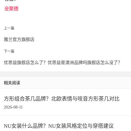
全聚德
上一篇
雅兰官方旗舰店
下一篇
优思益旗舰店怎么了？优思益是澳洲品牌吗旗舰店怎么没了？
相关阅读
方形组合茶几品牌？北欧表情与吱音方形茶几对比
2026-08-11
NU女装什么品牌？NU女装风格定位与穿搭建议