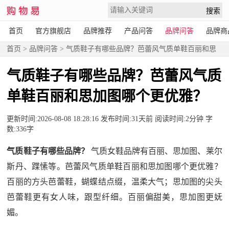
首页
官方旗舰店
品牌推荐
产品问答
品牌问答
品牌商
首页
>
品牌问答
> 气质鞋子有哪些品牌？芭蕾风气质单鞋百丽和思
加图哪个更优雅？
气质鞋子有哪些品牌？芭蕾风气质
单鞋百丽和思加图哪个更优雅？
更新时间:2026-08-08 18:28:16 发布时间:31天前 阅读时间:2分钟 字
数:336字
气质鞋子有哪些品牌？
气质女鞋品牌有百丽、思加图、莱尔
斯丹、蹀愫等。芭蕾风气质单鞋百丽和思加图哪个更优雅？
百丽的方头芭蕾鞋，蝴蝶结点缀，温柔大气；思加图的尖头
芭蕾鞋更有女人味，跟型纤细。百丽偏甜美，思加图更妩
媚。