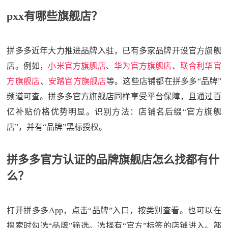
pxx有哪些旗舰店？
拼多多近年大力推进品牌入驻，已有多家品牌开设官方旗舰
店。例如，
小米官方旗舰店
、
华为官方旗舰店
、
联合利华官
方旗舰店
、
安踏官方旗舰店
等。这些店铺都在拼多多“品牌”
频道可查。拼多多官方旗舰店同样享受平台保障，且通过百
亿补贴价格优势明显。识别方法：店铺名后缀“官方旗舰
店”，并有“品牌”黑标授权。
拼多多官方认证的品牌旗舰店怎么找都有什
么？
打开拼多多App，点击“品牌”入口，按类别查看。也可以在
搜索时勾选“品牌”筛选。选择有“官方”标签的店铺进入。部