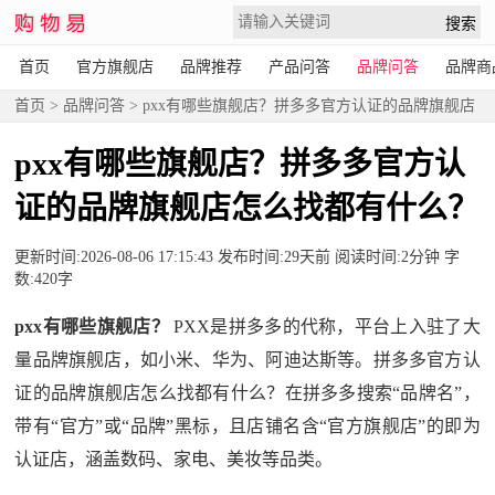
首页
官方旗舰店
品牌推荐
产品问答
品牌问答
品牌商
首页
>
品牌问答
> pxx有哪些旗舰店？拼多多官方认证的品牌旗舰店
怎么找都有什么？
pxx有哪些旗舰店？拼多多官方认
证的品牌旗舰店怎么找都有什么？
更新时间:2026-08-06 17:15:43 发布时间:29天前 阅读时间:2分钟 字
数:420字
pxx有哪些旗舰店？
PXX是拼多多的代称，平台上入驻了大
量品牌旗舰店，如小米、华为、阿迪达斯等。拼多多官方认
证的品牌旗舰店怎么找都有什么？在拼多多搜索“品牌名”，
带有“官方”或“品牌”黑标，且店铺名含“官方旗舰店”的即为
认证店，涵盖数码、家电、美妆等品类。