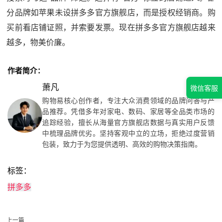
分品牌如苹果未设拼多多官方旗舰店，而是授权经销商。购
买前看店铺证照，并索要发票。现在拼多多官方旗舰店越来
越多，物美价廉。
作者简介：
萧凡
微信客服
购物易核心创作者，专注大众消费领域的品牌问答与产
品推荐。凭借多年对家电、数码、家居等全品类市场的
追踪经验，擅长从海量官方旗舰店数据与真实用户反馈
中梳理品牌优劣。坚持客观中立的立场，拒绝过度营销
包装，致力于为您提供透明、高效的购物决策指南。
标签：
拼多多
上一篇