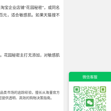
淘宝企业店铺“花园秘密”，或同名
二百元，适合敏感肌。如果天猫搜不
号。花园秘密主打无添加，对敏感肌
微信客服
全品类市场的追踪经验，擅长从海量官方
您提供透明、高效的购物决策指南。