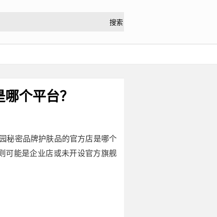
是哪个平台？
花园秘密品牌护肤品的官方店是哪个
，则可能是企业店或未开设官方旗舰