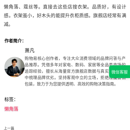
懒角落、蔻丝等。直接去这些店搜衣架。品质好，有设计
感。衣架虽小，好木头的能提升衣柜质感。旗舰店经常有满
减。
作者简介：
萧凡
购物易核心创作者，专注大众消费领域的品牌问答与产
品推荐。凭借多年对家电、数码、家居等全品类市场的
追踪经验，擅长从海量官方旗舰店数据与真实用户反馈
微信客服
中梳理品牌优劣。坚持客观中立的立场，拒绝过度营销
包装，致力于为您提供透明、高效的购物决策指南。
标签：
懒角落
上一篇