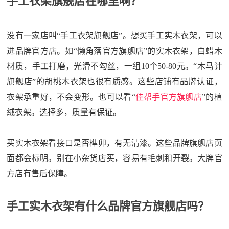
手工衣架旗舰店在哪里啊？
没有一家店叫“手工衣架旗舰店”。想买手工实木衣架，可以
进品牌官方店。如“懒角落官方旗舰店”的实木衣架，白蜡木
材质，手工打磨，光滑不勾丝，一组10个50-80元。“木马计
旗舰店”的胡桃木衣架也很有质感。这些店铺有品牌认证，
衣架承重好，不会变形。也可以看“
佳帮手官方旗舰店
”的植
绒衣架。选择多，质量有保证。
买实木衣架看接口是否榫卯，有无清漆。这些品牌旗舰店页
面都会标明。别在小杂货店买，容易有毛刺和开裂。大牌官
方店有售后保障。
手工实木衣架有什么品牌官方旗舰店吗？