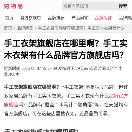
首页
官方旗舰店
品牌推荐
产品问答
品牌问答
品牌商
首页
>
品牌问答
> 手工衣架旗舰店在哪里啊？手工实木衣架有什么
品牌官方旗舰店吗？
手工衣架旗舰店在哪里啊？手工实
木衣架有什么品牌官方旗舰店吗？
更新时间:2026-08-07 19:20:09 发布时间:29天前 阅读时间:2分钟 字
数:400字
手工衣架旗舰店在哪里啊？
“手工衣架”不是独立品牌，但许
多家居品牌有手工实木衣架。手工实木衣架有什么
品牌官方
旗舰店
吗？品牌有“蔻丝”“木马计”“懒角落”等，在天猫均有
官方旗舰店，可在这些店里搜衣架，正品品质可靠。