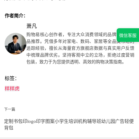
作者简介：
萧凡
购物易核心创作者，专注大众消费领域的品牌问答与产
微信客服
品推荐。凭借多年对家电、数码、家居等全品类市场的
追踪经验，擅长从海量官方旗舰店数据与真实用户反馈
中梳理品牌优劣。坚持客观中立的立场，拒绝过度营销
包装，致力于为您提供透明、高效的购物决策指南。
标签：
样样虎
下一篇
定制书包印logo印字图案小学生培训机构辅导班幼儿园广告轻便
背包