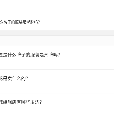
么牌子的服装是潮牌吗？
猩是什么牌子的服装是潮牌吗？
花是卖什么的？
城旗舰店有哪些周边？