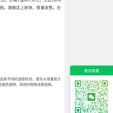
T恤80-150元，卫衣200-4
更张扬。旗舰店上新快，限量发售。在
微信客服
全品类市场的追踪经验，擅长从海量官方
您提供透明、高效的购物决策指南。