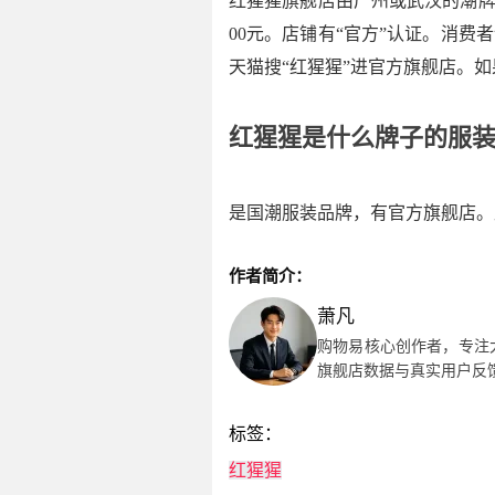
红猩猩旗舰店由广州或武汉的潮牌团
00元。店铺有“官方”认证。消费
天猫搜“红猩猩”进官方旗舰店。
红猩猩是什么牌子的服
是国潮服装品牌，有官方旗舰店。
作者简介：
萧凡
购物易核心创作者，专注
旗舰店数据与真实用户反
标签：
红猩猩