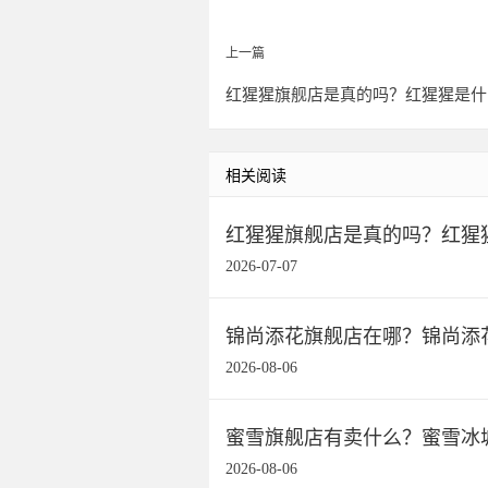
上一篇
红猩猩旗舰店是真的吗？红猩猩是什
相关阅读
红猩猩旗舰店是真的吗？红猩
2026-07-07
锦尚添花旗舰店在哪？锦尚添
2026-08-06
蜜雪旗舰店有卖什么？蜜雪冰
2026-08-06