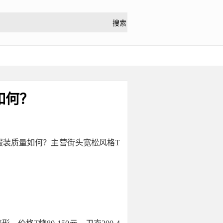
如何？
服装质量如何？主营街头宽松风格T