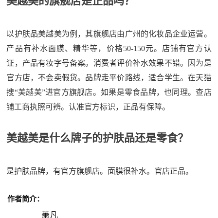
美越美的旗舰店是正品吗？
以护肤品美越美为例，其旗舰店由广州的化妆品企业运营。
产品有补水面膜、精华等，价格50-150元。店铺有官方认
证，产品有妆字号备案。消费者评价补水效果不错。因为是
官方店，不会卖假货。品牌走平价路线，适合学生。在天猫
搜“美越美”进官方旗舰店。如果是零食品牌，也同理。查店
铺工商执照可辨。认准官方标识，正品有保障。
美越美是什么牌子的护肤品还是零食？
是护肤品牌，有官方旗舰店。面膜很补水。官店正品。
作者简介：
萧凡