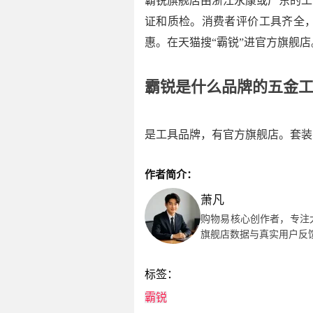
霸锐旗舰店由浙江永康或广东的工
证和质检。消费者评价工具齐全，
惠。在天猫搜“霸锐”进官方旗舰
霸锐是什么品牌的五金
是工具品牌，有官方旗舰店。套装
作者简介：
萧凡
购物易核心创作者，专注
旗舰店数据与真实用户反
标签：
霸锐