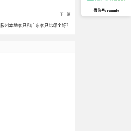
微信号: runmie
下一篇
？滕州本地家具和广东家具比哪个好？