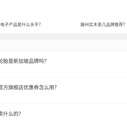
或电子产品是什么水平？
滕州实木茶几品牌推荐
轮胎是新加坡品牌吗？
官方旗舰店优惠券怎么用？
卖什么的？