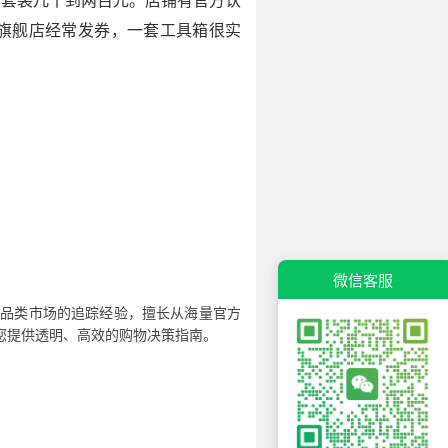
箱套装几十到两百元。店铺有官方认
。旗舰店经常发券，一套工具箱很实
微信客服
全品类市场的追踪经验，擅长从海量官方
您提供透明、高效的购物决策指南。