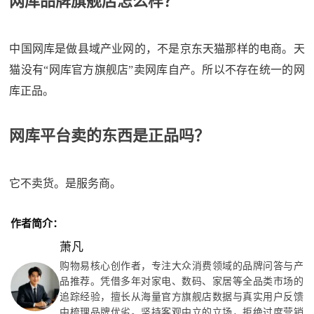
网库品牌旗舰店怎么样？
中国网库是做县域产业网的，不是京东天猫那样的电商。天
猫没有“网库官方旗舰店”卖网库自产。所以不存在统一的网
库正品。
网库平台卖的东西是正品吗？
它不卖货。是服务商。
作者简介：
萧凡
购物易核心创作者，专注大众消费领域的品牌问答与产
品推荐。凭借多年对家电、数码、家居等全品类市场的
追踪经验，擅长从海量官方旗舰店数据与真实用户反馈
中梳理品牌优劣。坚持客观中立的立场，拒绝过度营销