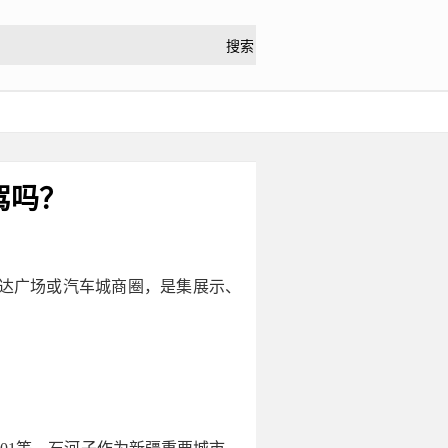
驾吗？
达广场或汽车城商圈，是集展示、