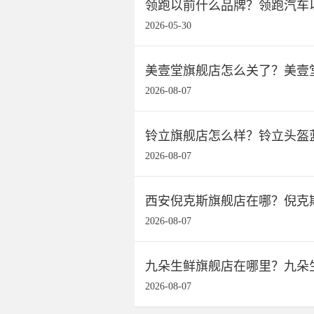
领跑以前什么品牌？领跑汽车
2026-05-30
美壹堂旗舰店怎么关了？美壹
2026-08-07
铃立旗舰店怎么样？铃立头盔
2026-08-07
西安倪克斯旗舰店在哪？倪克
2026-08-07
九朵生鲜旗舰店在哪里？九朵
2026-08-07