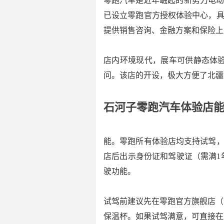
零跑汽车是近年崛起的新势力电动汽
已设立零跑官方授权体验中心，具
提供销售咨询、金融方案和保险上
店内环境现代，展车可供静态体
问。该店的开设，极大方便了北疆
石河子零跑汽车体验店
能。零跑所有体验店均支持试驾，
店后出示身份证和驾驶证（需满1
驶功能。
试驾前建议先在零跑官方旗舰店（
保温杯。如果试驾满意，可直接在