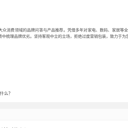
大众消费领域的品牌问答与产品推荐。凭借多年对家电、数码、家居等
馈中梳理品牌优劣。坚持客观中立的立场，拒绝过度营销包装，致力于为
什么？