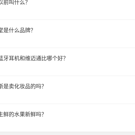
以前叫什么？
堂是什么品牌？
蓝牙耳机和维迈通比哪个好？
斯是卖化妆品的吗？
生鲜的水果新鲜吗？