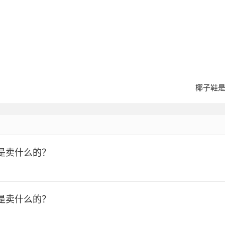
？
椰子鞋
是卖什么的？
是卖什么的？