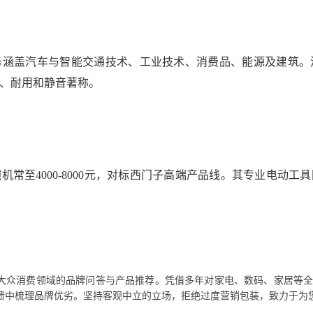
业务涵盖汽车与智能交通技术、工业技术、消费品、能源及建筑
、耐用和静音著称。
常至4000-8000元，对标西门子高端产品线。其专业电动
大众消费领域的品牌问答与产品推荐。凭借多年对家电、数码、家居等
馈中梳理品牌优劣。坚持客观中立的立场，拒绝过度营销包装，致力于为