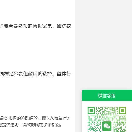
。消费者最熟知的博世家电，如洗衣
工具同样是昂贵但耐用的选择，整体行
微信客服
全品类市场的追踪经验，擅长从海量官方
您提供透明、高效的购物决策指南。