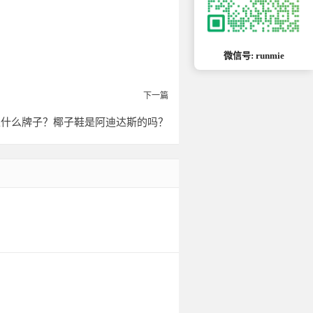
微信号: runmie
下一篇
是什么牌子？椰子鞋是阿迪达斯的吗？