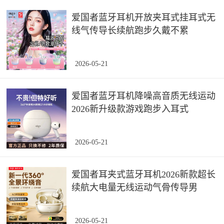
爱国者蓝牙耳机开放夹耳式挂耳式无
线气传导长续航跑步久戴不累
2026-05-21
爱国者蓝牙耳机降噪高音质无线运动
2026新升级款游戏跑步入耳式
2026-05-21
爱国者耳夹式蓝牙耳机2026新款超长
续航大电量无线运动气骨传导男
2026-05-21