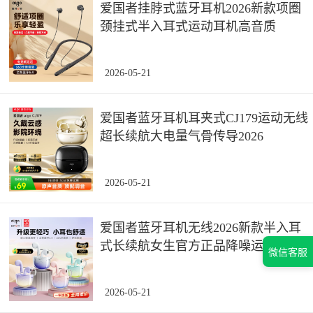
爱国者挂脖式蓝牙耳机2026新款项圈
颈挂式半入耳式运动耳机高音质
2026-05-21
爱国者蓝牙耳机耳夹式CJ179运动无线
超长续航大电量气骨传导2026
2026-05-21
爱国者蓝牙耳机无线2026新款半入耳
式长续航女生官方正品降噪运动
微信客服
2026-05-21