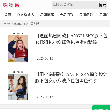
首页
官方旗舰店
品牌推荐
产品问答
品牌问答
品牌商
首页
> Angel Sky（箱包）
【迪丽热巴同款】ANGELSKY腋下包
女托特包小众红色包包婚包新娘
2026-05-13
【田小娟同款】ANGELSKY原创设计
腋下包女小众波点包包黑色韩系
2026-05-13