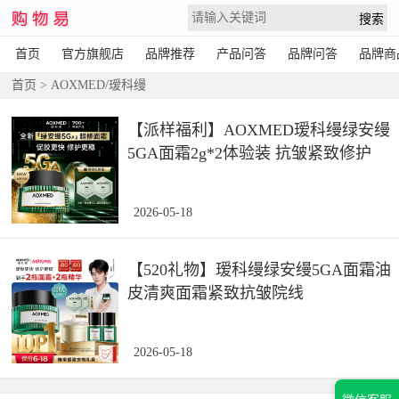
首页
官方旗舰店
品牌推荐
产品问答
品牌问答
品牌商
首页
> AOXMED/瑷科缦
【派样福利】AOXMED瑷科缦绿安缦
5GA面霜2g*2体验装 抗皱紧致修护
2026-05-18
【520礼物】瑷科缦绿安缦5GA面霜油
皮清爽面霜紧致抗皱院线
2026-05-18