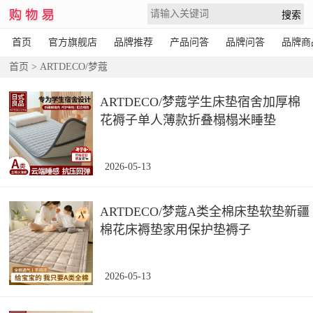
首页
官方旗舰店
品牌推荐
产品问答
品牌问答
品牌商
首页
> ARTDECO/梦蔻
ARTDECO/梦蔻学生床垫宿舍加厚棉
花褥子单人薄款折叠榻榻米睡垫
2026-05-13
ARTDECO/梦蔻A类全棉床垫软垫新疆
棉花床褥垫家用保护垫褥子
2026-05-13