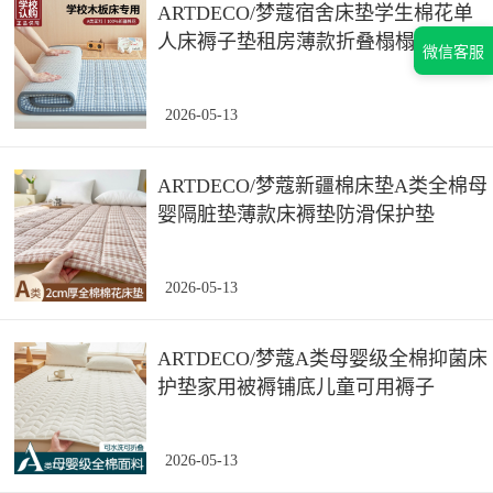
ARTDECO/梦蔻宿舍床垫学生棉花单
人床褥子垫租房薄款折叠榻榻米
微信客服
2026-05-13
ARTDECO/梦蔻新疆棉床垫A类全棉母
婴隔脏垫薄款床褥垫防滑保护垫
2026-05-13
ARTDECO/梦蔻A类母婴级全棉抑菌床
护垫家用被褥铺底儿童可用褥子
2026-05-13