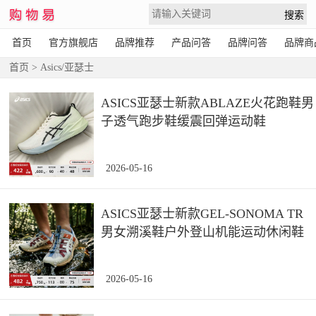
首页
官方旗舰店
品牌推荐
产品问答
品牌问答
品牌商
首页
> Asics/亚瑟士
ASICS亚瑟士新款ABLAZE火花跑鞋男
子透气跑步鞋缓震回弹运动鞋
2026-05-16
ASICS亚瑟士新款GEL-SONOMA TR
男女溯溪鞋户外登山机能运动休闲鞋
2026-05-16