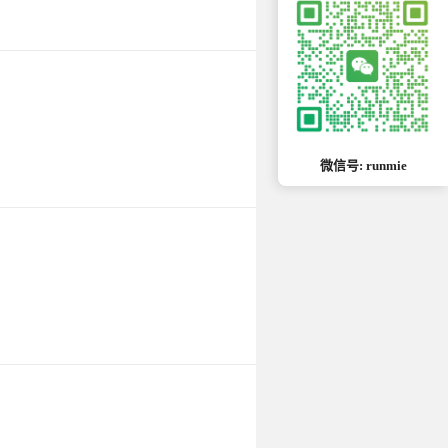
微信号: runmie