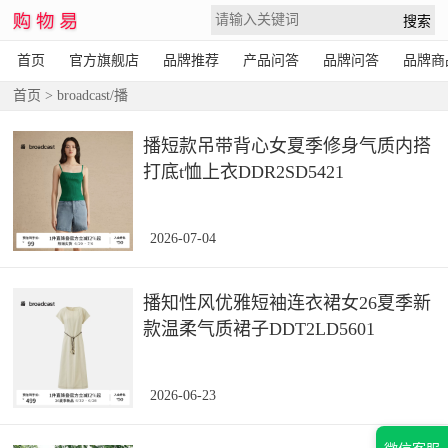
首页
官方旗舰店
品牌推荐
产品问答
品牌问答
品牌商
首页
> broadcast/播
播短款吊带背心女夏季修身气质内搭
打底t恤上衣DDR2SD5421
2026-07-04
播知性风优雅短袖连衣裙女26夏季新
款温柔气质裙子DDT2LD5601
2026-06-23