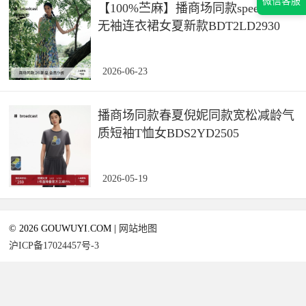
微信客服
【100%苎麻】播商场同款speedo联名
无袖连衣裙女夏新款BDT2LD2930
2026-06-23
播商场同款春夏倪妮同款宽松减龄气
质短袖T恤女BDS2YD2505
2026-05-19
© 2026 GOUWUYI.COM |
网站地图
沪ICP备17024457号-3