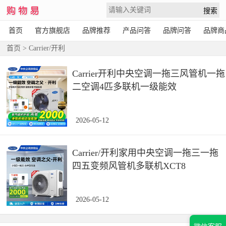
首页
官方旗舰店
品牌推荐
产品问答
品牌问答
品牌商
首页
> Carrier/开利
Carrier开利中央空调一拖三风管机一拖
二空调4匹多联机一级能效
2026-05-12
Carrier/开利家用中央空调一拖三一拖
四五变频风管机多联机XCT8
2026-05-12