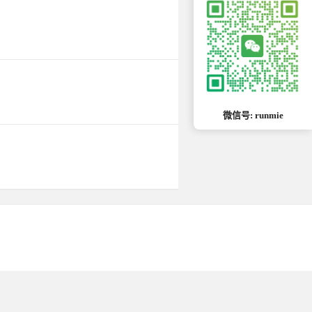
微信号: runmie