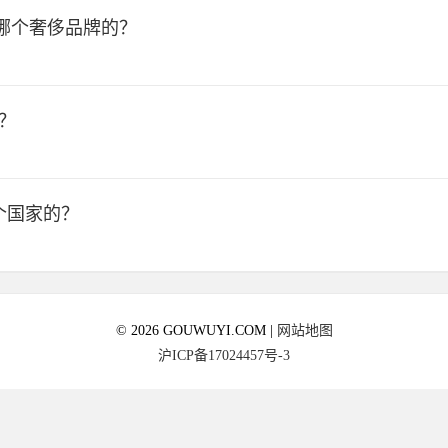
哪个奢侈品牌的？
？
是哪个国家的？
© 2026 GOUWUYI.COM |
网站地图
沪ICP备17024457号-3