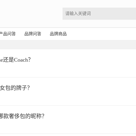
产品问答
品牌问答
品牌商品
e还是Coach？
么女包的牌子？
哪款奢侈包的昵称？