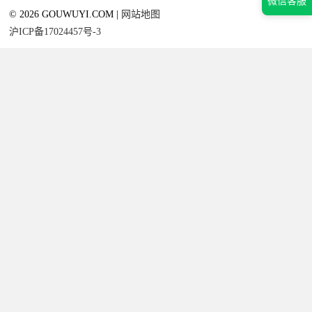
微信客服
© 2026 GOUWUYI.COM |
网站地图
沪ICP备17024457号-3