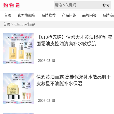
首页
官方旗舰店
品牌推荐
产品问答
品牌问答
品牌商
首页
> Clinique/倩碧
【618抢先购】倩碧天才黄油修护乳液
面霜油皮控油清爽补水敏感肌
2026-05-18
倩碧黄油面霜 高能保湿补水敏感肌干
皮救星不油腻补水保湿
2026-05-18