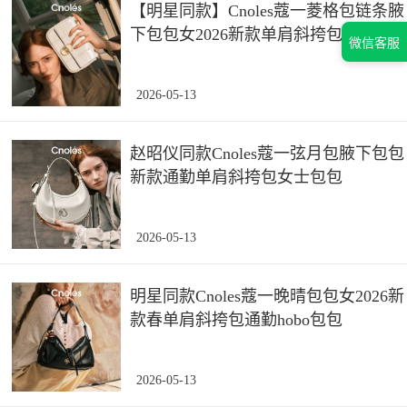
【明星同款】Cnoles蔻一菱格包链条腋
下包包女2026新款单肩斜挎包
微信客服
2026-05-13
赵昭仪同款Cnoles蔻一弦月包腋下包包
新款通勤单肩斜挎包女士包包
2026-05-13
明星同款Cnoles蔻一晚晴包包女2026新
款春单肩斜挎包通勤hobo包包
2026-05-13