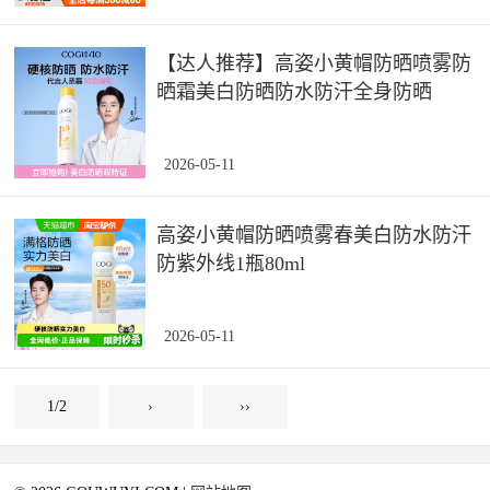
【达人推荐】高姿小黄帽防晒喷雾防
晒霜美白防晒防水防汗全身防晒
2026-05-11
高姿小黄帽防晒喷雾春美白防水防汗
防紫外线1瓶80ml
2026-05-11
1/2
›
››