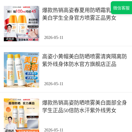
微信客服
爆款热销高姿春夏用防晒霜乳女面部
美白学生全身官方喷雾正品男女
2026-05-11
高姿小黄帽美白防晒喷雾清爽隔离防
紫外线身体防水官方旗舰店正品
2026-05-11
爆款热销高姿防晒喷雾美白面部全身
学生正品50倍防水汗紫外线男女
2026-05-11