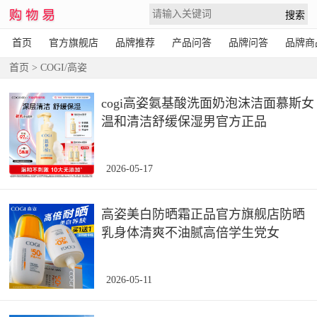
首页
官方旗舰店
品牌推荐
产品问答
品牌问答
品牌商
首页
> COGI/高姿
cogi高姿氨基酸洗面奶泡沫洁面慕斯女
温和清洁舒缓保湿男官方正品
2026-05-17
高姿美白防晒霜正品官方旗舰店防晒
乳身体清爽不油腻高倍学生党女
2026-05-11