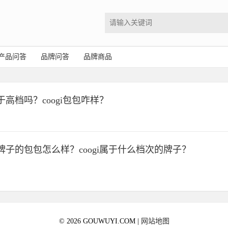
产品问答
品牌问答
品牌商品
属于高档吗？coogi包包咋样？
什么牌子的包包怎么样？coogi属于什么档次的牌子？
© 2026 GOUWUYI.COM |
网站地图