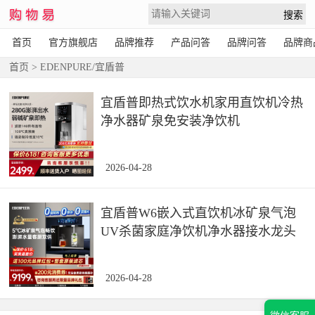
首页
官方旗舰店
品牌推荐
产品问答
品牌问答
品牌商
首页
> EDENPURE/宜盾普
宜盾普即热式饮水机家用直饮机冷热
净水器矿泉免安装净饮机
2026-04-28
宜盾普W6嵌入式直饮机冰矿泉气泡
UV杀菌家庭净饮机净水器接水龙头
2026-04-28