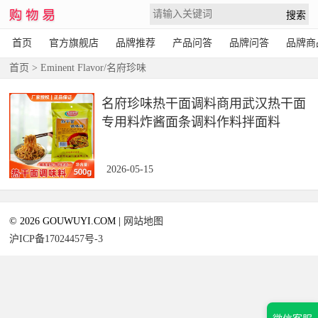
首页
官方旗舰店
品牌推荐
产品问答
品牌问答
品牌商
首页
> Eminent Flavor/名府珍味
名府珍味热干面调料商用武汉热干面
专用料炸酱面条调料作料拌面料
2026-05-15
© 2026 GOUWUYI.COM |
网站地图
沪ICP备17024457号-3