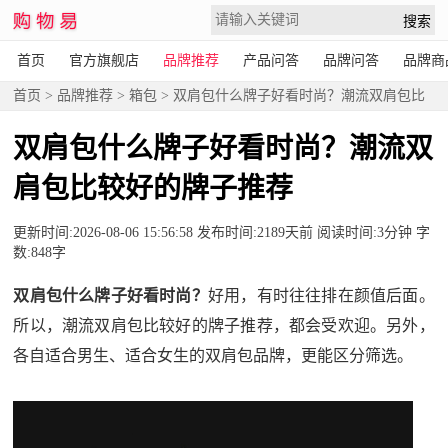
首页
官方旗舰店
品牌推荐
产品问答
品牌问答
品牌商
首页
>
品牌推荐
>
箱包
> 双肩包什么牌子好看时尚？潮流双肩包比
较好的牌子推荐
双肩包什么牌子好看时尚？潮流双
肩包比较好的牌子推荐
更新时间:2026-08-06 15:56:58 发布时间:2189天前 阅读时间:3分钟 字
数:848字
双肩包什么牌子好看时尚？
好用，有时往往排在颜值后面。
所以，潮流双肩包比较好的牌子推荐，都会受欢迎。另外，
各自适合男生、适合女生的双肩包品牌，更能区分筛选。