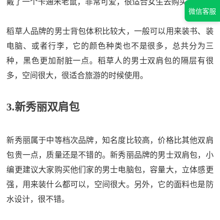
戴了一个卡通米老鼠，非常可爱，很适合女生去购买。
微信客服
稻草人品牌的男士背包体积比较大，一般可以用来装书、装
电脑、或者行李，它的颜色种类也不是很多，总共分为三
种，黑色更加耐脏一点。稻草人的男士双肩包的隔层有很
多，空间很大，很适合旅游的时候使用。
3.新秀丽双肩包
新秀丽属于中等档次品牌，知名度比较高，价格比其他双肩
包贵一点，质量还是不错的。新秀丽品牌的男士双肩包，小
编更建议大家购买他们家的男士电脑包，容量大，立体感更
强，用来装什么都可以，空间很大。另外，它的面料也是防
水设计，很不错。